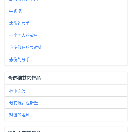
牛奶瓶
悲伤的号手
一个男人的故事
俄亥俄州的异教徒
悲伤的号手
舍伍德其它作品
林中之死
俄亥俄，温斯堡
鸡蛋的胜利