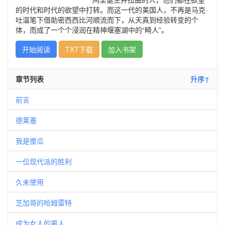
的时代和时代的欲望中打转。而这一代的美国人，不再是马克·
吐温笔下借助密西西比河顺流而下，从天真到经验转变的个
体，而成了一个个浸润在精神堰塞湖中的“畸人”。
开始阅读
TXT下载
加入书架
章节列表
升序↑
前言
德莱塞
我是傻瓜
一位现代派的胜利
久未使用
芝加哥的哈姆雷特
成为女人的男人