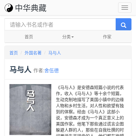
中华典藏
首页
分类
作家
首页
外国名著
马与人
马与人
作者:
舍伍德
《马与人》是安德森短篇小说的代表
作，收入《马与人》等十余个短篇，
生动克制地描写了美国小镇中的边缘
人物和乡村生活，对人性和欲望有独
到的体察。经由《马与人》这部小
说，安德森才成为一个真正意义上的
美国作家。他笔下那些通过谎言企图
躲避人群的人，那些在自我杜撰的时
间里诞生并扭曲的人，他们都在欲望