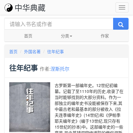
中华典藏
首页
分类
作家
首页
外国名著
往年纪事
往年纪事
作者:
涅斯托尔
古罗斯第一部编年史。12世纪初编
纂。记载了至1110年的历史,收录了在
当时能够找到的大部分资料。作为一
部独立的编年史书没能被保存下来,其
中最古老和最基本的部分被收入《拉
夫连季编年史》(14世纪)和《伊帕季
耶夫编年史》(编于13世纪,现只存有
15世纪的抄本)中。这部编年史的一些
章节,是由基辅洞窟修道院的僧侣涅斯