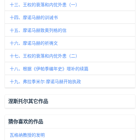
十三、王权的衰落和内忧外患（一）
十四、摩诺马赫的训诫书
十五、摩诺马赫致奥列格的信
十六、摩诺马赫的祈祷文
十七、王权的衰落和内忧外患（二）
十八、根据《伊帕季编年史》增补的续篇
十九、弗拉季米尔·摩诺马赫开始执政
涅斯托尔其它作品
猜你喜欢的作品
瓦格纳教授的发明