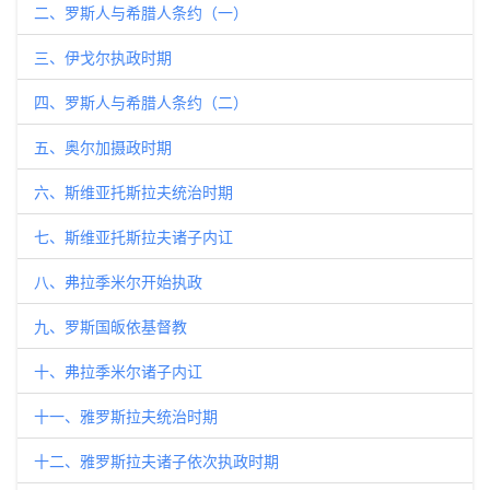
二、罗斯人与希腊人条约（一）
三、伊戈尔执政时期
四、罗斯人与希腊人条约（二）
五、奥尔加摄政时期
六、斯维亚托斯拉夫统治时期
七、斯维亚托斯拉夫诸子内讧
八、弗拉季米尔开始执政
九、罗斯国皈依基督教
十、弗拉季米尔诸子内讧
十一、雅罗斯拉夫统治时期
十二、雅罗斯拉夫诸子依次执政时期