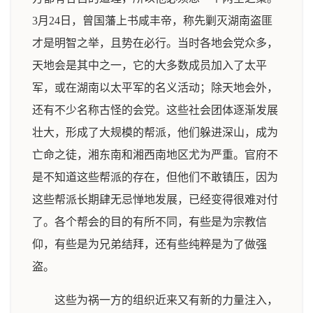
3月24日，曾国藩上书咸丰帝，称先剿灭湖南盗匪
才是明智之举，且势在必行。当时各地会党众多，
天地会是其中之一，它的大多数成员加入了太平
军，或在湖南以太平军的名义活动；除天地会外，
还有不少名称古怪的会党。这些社会团体逐渐发展
壮大，形成了大规模的帮派，他们躲进深山，成为
亡命之徒，湘东南和湘西南地区尤为严重。官府不
是不知道这些帮派的存在，但他们不敢镇压，因为
这些帮派长期肆无忌惮地发展，已经变得很难对付
了。各个帮会的目的有所不同，有些是为宗教信
仰，有些是为兄弟结拜，还有些纯粹是为了做强
盗。
这些为祸一方的组织近来又有新的力量注入，