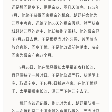
还是想回趟乡下，见见亲友，图几天清净。1852年
7月，他终于获得回家探亲的机会。朝廷任命他为
江西主考官，还给了他60天的探亲假期。然而从京
城赶赴江西的途中，他却接到了噩耗，他的母亲已
于7月28日去世。于是根据当时的习俗，曾国藩应
放弃官职，回乡丁忧。于是他改道前往湖南，决定
回家为母亲守丧27个月。
9月26日，他在武昌得知太平军正攻打长沙，
且已僵持了一段时日。于是他绕道而行，从湘阴上
岸，取道宁乡，于10月6日抵达老家。在他丁忧期
间，太平军撤离长沙，沿江而下往江宁去了。
我们应该还记得，到此时为止，朝廷军队唯一
的一次胜利是江忠源率领的乡勇取得的。而当时已