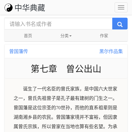
中华典藏
首页
分类
作家
曾国藩传
黑尔作品集
第七章 曾公出山
诞生了一代名臣的曾氏家族，是中国六大世家
之一，曾氏先祖曾子是孔子最有建树的门生之一。
曾国藩是这位宗圣的70世孙，而他的直系祖辈则是
湖南湘乡县的农民。曾国藩家境并不富裕，但因隶
属曾氏宗族，所以曾家在当地也算有些名望。为承