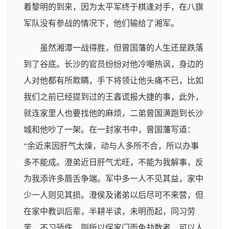
着黎明的到来，因为太平军终于棋逢对手，在八旗
军队没有参战的情况下，他们输给了湘军。
虽然湘潭一战得胜，但曾国藩的人生还是跌落
到了谷底。长沙的官员纷纷对他冷嘲热讽，身边的
人对他都有所欺瞒，手下将领让他头痛不已，比如
我们之前已经提到过的王錱谎报大捷的事，此外，
就连家里人也要找他的麻烦，二弟曾国潢跑到长沙
城和他吵了一架。在一封家书中，曾国藩写道：
“余近来因肝气太燥，动与人多所不合，所以办事
多不能成。澄弟近日肝气尤旺，不能为我解事，反
为我添许多唇舌争端。军中多一人不见其益，家中
少一人则见其损。澄侯及诸弟以后尽可不来营，但
在家中教训后辈，半耕半读，未明而起，同习劳
苦，不习骄佚，则所以保家门而免劫数者，可以人