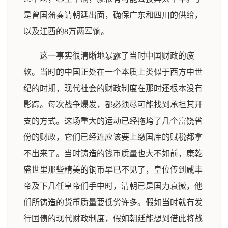
是曾国藩奏请朝廷出面，确保广东和四川的供给，
以及江西的8万两军饷。
这一事实很清晰地暴露了当时中国财政的疲
软。当时的中国正处在一个本质上类似于西方中世
纪的时期，现代社会的财政制度在那时还根本没有
影踪。每次战争爆发，都必须尽可能找到承担其开
支的方式。这场重大的运动已经拖垮了几个富饶省
份的财政，它们已经连应该要上缴国库的赋税都拿
不出来了。当时铸造的钱币质量也大不如前，康乾
盛世里那些精美的铜币早已不见了，皇位传到咸丰
帝及下几任皇帝们手中时，清朝已是国力衰微，他
们所铸造的货币质量要低劣许多。假如当时就有发
行国债的现代财政制度，假如朝廷能想到借此将战