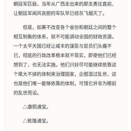
朝廷军匹敌，当年从广西走出来的那支勇往直前、
让朝廷军闻风丧胆的军队早已经灰飞烟灭了。
但是，如果不改变各个省份和朝廷之间的整个
相互制衡的体系，就不可能调动全国的财政资源。
一个太平天国已经让咸丰的谋臣与官员们头痛不
已，彻底的行政改革根本就不现实，即使他们已经
想到了，也无法实施。他们只好尽可能继续依靠这
个尾大不掉的体制来治理国家，企图混过乱世，这
也是他们唯一能够依靠的体制，可惜它并非为眼前
的乱世而设。
△康熙通宝。
△乾隆通宝。