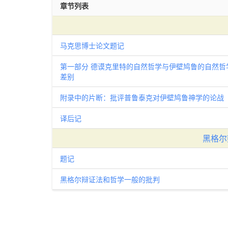
章节列表
马克思博士论文题记
第一部分 德谟克里特的自然哲学与伊壁鸠鲁的自然哲
差别
附录中的片断：批评普鲁泰克对伊壁鸠鲁神学的论战
译后记
黑格尔
题记
黑格尔辩证法和哲学一般的批判