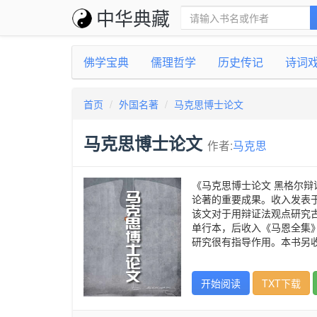
中华典藏
佛学宝典
儒理哲学
历史传记
诗词
首页
外国名著
马克思博士论文
马克思博士论文
作者:
马克思
《马克思博士论文 黑格尔辩
论著的重要成果。收入发表于
该文对于用辩证法观点研究古
单行本，后收入《马恩全集》
研究很有指导作用。本书另
开始阅读
TXT下载