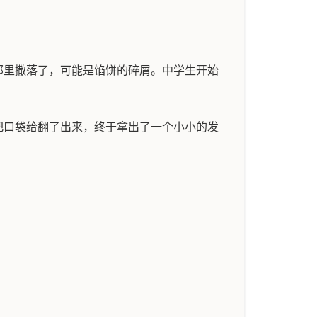
那里撒落了，可能是馅饼的碎屑。中学生开始
把口袋给翻了出来，终于拿出了一个小小的发