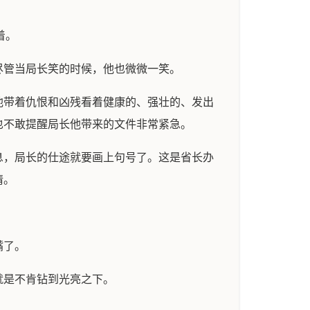
着。
尽管当局长笑的时候，他也微微一笑。
他带着仇恨和凶残看着健康的、强壮的、发出
也不敢提醒局长他带来的文件非常紧急。
息，局长的仕途就要画上句号了。这是省长办
情。
嘴了。
就是不肯钻到光亮之下。