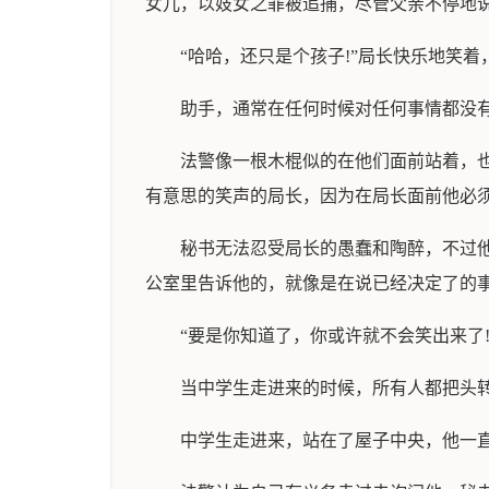
女儿，以妓女之罪被追捕，尽管父亲不停地
“哈哈，还只是个孩子!”局长快乐地笑
助手，通常在任何时候对任何事情都没
法警像一根木棍似的在他们面前站着，
有意思的笑声的局长，因为在局长面前他必
秘书无法忍受局长的愚蠢和陶醉，不过
公室里告诉他的，就像是在说已经决定了的
“要是你知道了，你或许就不会笑出来了
当中学生走进来的时候，所有人都把头
中学生走进来，站在了屋子中央，他一