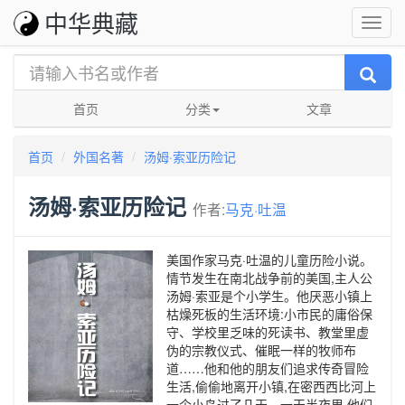
中华典藏
首页
分类
文章
首页
外国名著
汤姆·索亚历险记
汤姆·索亚历险记
作者:
马克·吐温
美国作家马克·吐温的儿童历险小说。
情节发生在南北战争前的美国,主人公
汤姆·索亚是个小学生。他厌恶小镇上
枯燥死板的生活环境:小市民的庸俗保
守、学校里乏味的死读书、教堂里虚
伪的宗教仪式、催眠一样的牧师布
道……他和他的朋友们追求传奇冒险
生活,偷偷地离开小镇,在密西西比河上
一个小岛过了几天。一天半夜里,他们