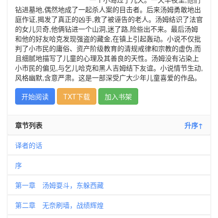
钻进墓地,偶然地成了一起杀人案的目击者。后来汤姆勇敢地出
庭作证,揭发了真正的凶手,救了被诬告的老人。汤姆结识了法官
的女儿贝奇,他俩钻进一个山洞,迷了路,险些出不来。最后汤姆
和他的好友哈克发现强盗的藏金,在镇上引起轰动。小说不仅批
判了小市民的庸俗、资产阶级教育的清规戒律和宗教的虚伪,而
且细腻地描写了儿童的心理及其善良的天性。汤姆没有沾染上
小市民的偏见,与乞儿哈克和黑人吉姆结下友谊。小说情节生动,
风格幽默,含意严肃。这是一部深受广大少年儿童喜爱的作品。
开始阅读
TXT下载
加入书架
章节列表
升序↑
译者的话
序
第一章 汤姆耍斗，东躲西藏
第二章 无奈刷墙，战绩辉煌