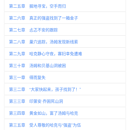
第二五章 掘地寻宝，空手而归
第二六章 真正的强盗找到了一箱金子
第二七章 忐忑不安的跟踪
第二八章 巢穴追踪，汤姆发现新线索
第二九章 哈克静心守夜，寡妇幸免遭难
第三十章 汤姆和贝基山洞被困
第三一章 得而复失
第三二章 “大家快起来，孩子找到了！”
第三三章 印第安·乔困死山洞
第三四章 黄金如山，富了汤姆与哈克
第三五章 受人尊敬的哈克与“强盗”为伍