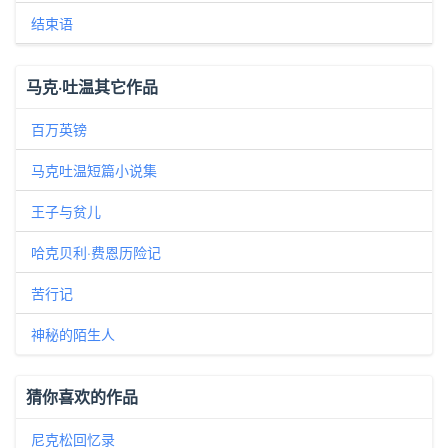
结束语
马克·吐温其它作品
百万英镑
马克吐温短篇小说集
王子与贫儿
哈克贝利·费恩历险记
苦行记
神秘的陌生人
猜你喜欢的作品
尼克松回忆录