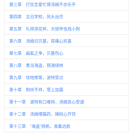
第三章 打仗恋爱忙得汤姆不亦乐乎
第四章 主日学校，风头出尽
第五章 礼拜添花样，大钳甲虫戏小狗
第六章 汤姆识贝基，耳痛心欢喜
第七章 扁虱之争，贝基伤心
第八章 勇当海盗，预演绿林
第九章 坟地惨案，波特受过
第十章 狗吠不祥，雪上加霜
第十一章 波特有口难辩，汤姆良心受谴
第十二章 汤姆喂猫药，姨妈心开窍
第十三章 “海盗”扬帆，准备远航