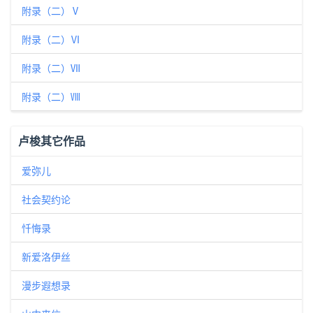
附录（二）Ⅴ
附录（二）Ⅵ
附录（二）Ⅶ
附录（二）Ⅷ
卢梭其它作品
爱弥儿
社会契约论
忏悔录
新爱洛伊丝
漫步遐想录