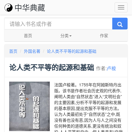
中华典藏
首页
分类
作家
首页
外国名著
论人类不平等的起源和基础
论人类不平等的起源和基础
作者:
卢梭
法国卢梭著。1755年在阿姆斯特丹出
版。该书是作者社会历史观的代表作,
阐明人类由“自然状态”进入“文明社会”
的主要因素,分析不平等的起源和发展
的基本原因,提出克服不平等的方法。
认为人类最初处于“自然状态”之中,既
没有善也没有恶,因为人与人之间没有
任何种类的道德关系,更没有统治和奴
役,人人平等和自由。但人类具有“自我