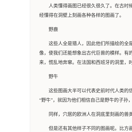
人类懂得画图已经很久很久了。在古时
经懂得在洞壁上刻画各种各样的图画了。
野鹿
这些人全是猎人，因此他们所描绘的全
像，使我们还能想象出古代巨兽的模样。有
来，慌乱地奔窜。在法国和西班牙的洞里，
野牛
这些图画大半可以代表史前时代人类的
“野牛”，就因为他们相信自己是野牛的子孙
同样，穴居的欧洲人在洞底里刻画的兽
但是还有其他样子不同的图画呢。比方