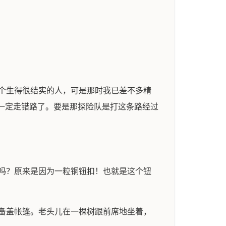
个生得很结实的人，可是那时我已差不多精
一定走错路了。要是那探险队是打这条路经过
吗？原来是因为一粒铜钮扣！也就是这个钮
备盖帐篷。老头儿在一棵树跟前席地坐着，