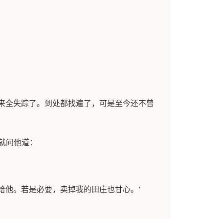
后来全失踪了。到处都找遍了，可是至今还不曾
就问他道：
给他。若是必要，卖掉我的田庄也甘心。’