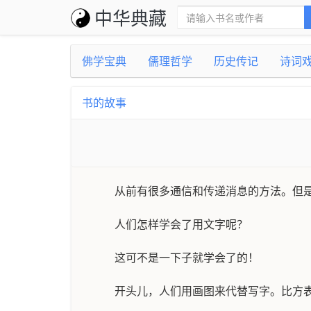
中华典藏
佛学宝典
儒理哲学
历史传记
诗词
书的故事
从前有很多通信和传递消息的方法。但
人们怎样学会了用文字呢？
这可不是一下子就学会了的！
开头儿，人们用画图来代替写字。比方表