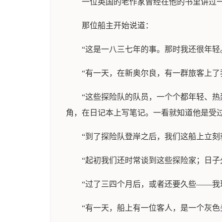
一位英国的老作家曾经在他的书里讲过
那位船主开始说道：
“这是一八三七年的事。那时我还很年轻。
“有一天，在新奥尔良，有一群旅客上
“这些探险队的队员，一个个都年轻、
角，在日记本上写笔记。一看就知道他是受
“到了探险队登岸之后，我们这船上立刻
“起初我们还时常谈到这些探险家；日子
“过了三四个月后，或者还要久些——我
“有一天，船上有一位客人，是一个灰色