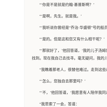
“‘你是不是就是约翰·基普斯啊？’
“‘是啊，先生。就是我。’
“‘我听说你曾经是“乔治·华盛顿”号的船
“‘是的。但是这和您又有什么相干呢？’
“‘那就好了，’他回答道，‘我的儿子
找到。现在我自己去找寻。毫无疑问，我的儿
“我瞧着那老人，很替他难过。走到这
“‘怎么，您独自去那里吗？’
“‘不，’他回答道，‘我愿意有人陪伴
“我思索了一会，答道：