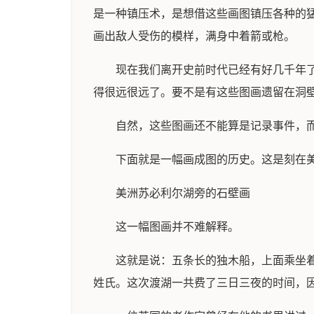
是一种镇压术，是想借这些画图镇压各种的
画出敌人受伤的模样，满身中着箭或枪。
现在我们离开史前时代已经有好几千年
得很远很远了。要不是有这些图画遗留在洞
自然，这些图画还不能算是记录事件，
下面就是一幅画成图的历史。这是刻在
美洲苏必利尔湖旁的石壁画
这一幅图画并不难解释。
这就是说：五条长的独木船，上面乘坐
姓氏。这次渡湖一共费了三日三夜的时间，