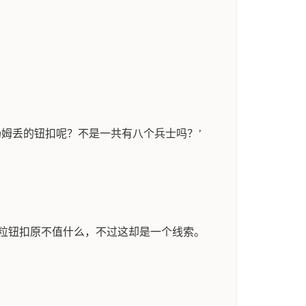
汤姆丢的钮扣呢？不是一共有八个兵士吗？’
粒钮扣原不值什么，不过这却是一个线索。