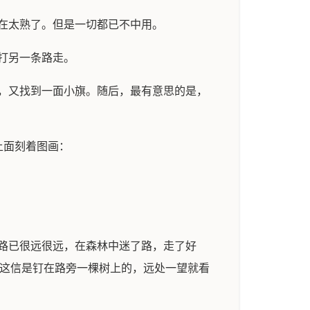
在太熟了。但是一切都已不中用。
打另一条路走。
，又找到一面小旗。随后，最有意思的是，
上面刻着图画：
路已很远很远，在森林中迷了路，走了好
。这信是钉在路旁一棵树上的，远处一望就看