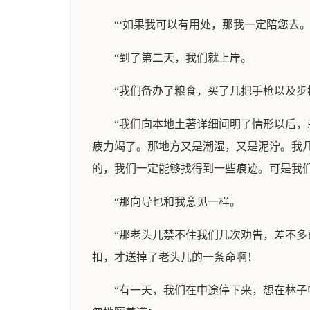
“‘如果我可以有用处，那我一定陪您去。
“到了第二天，我们就上岸。
“我们备办了粮食，买了几把手枪以及
“我们向本地土著详细问明了情形以后
疲力竭了。那地方又是潮湿，又是泥泞。我
的，我们一定能够找得到一些痕迹。可是我
“那向导也和我意见一样。
“那老头儿禁不住我们几次劝告，差不
扣，才送掉了老头儿的一条命啊！
“有一天，我们在中途停下来，想在林