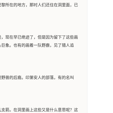
巴黎所在的地方，那时人们还住在洞里面，已
类，现在早已绝迹了，但是因为留下了这些画
头巨象。也有的画着一队野鹿，见了猎人追
是野兽的后裔。印第安人的部落，有的名叫
几支箭。在洞里画上这些又是什么意思呢？这