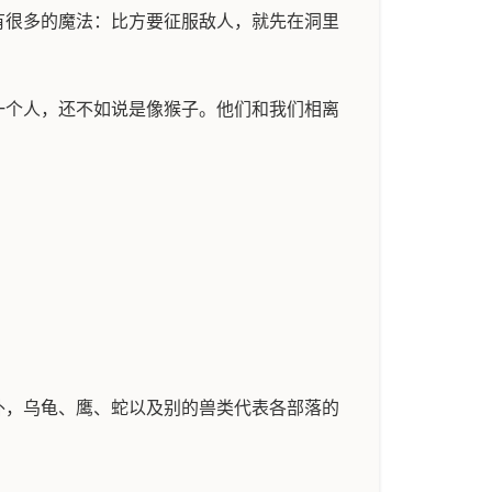
有很多的魔法：比方要征服敌人，就先在洞里
一个人，还不如说是像猴子。他们和我们相离
外，乌龟、鹰、蛇以及别的兽类代表各部落的