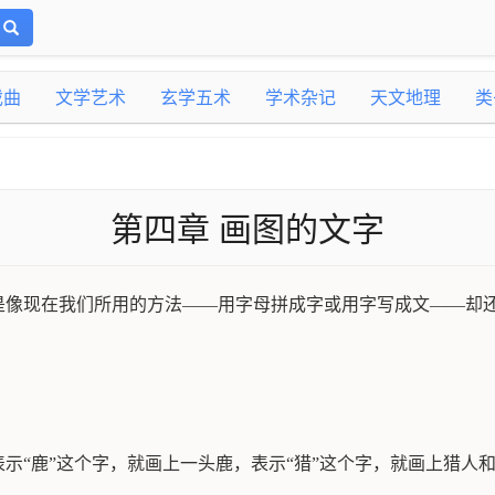
戏曲
文学艺术
玄学五术
学术杂记
天文地理
类
第四章 画图的文字
是像现在我们所用的方法——用字母拼成字或用字写成文——却
示“鹿”这个字，就画上一头鹿，表示“猎”这个字，就画上猎人