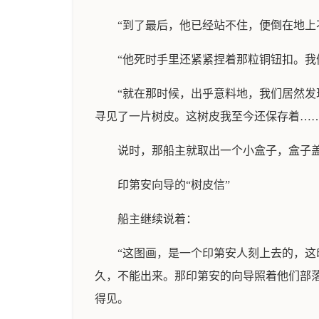
“到了最后，他已经站不住，便倒在地
“他死时手里还紧紧捏着那粒铜钮扣。
“就在那时候，出乎意料地，我们居然
寻见了一片树皮。这树皮我至今还保存着……
说时，那船主就取出一个小盒子，盒子
印第安向导的“树皮信”
船主继续说着：
“这图画，是一个印第安人刻上去的，
久，不能出来。那印第安的向导照着他们部落
得见。