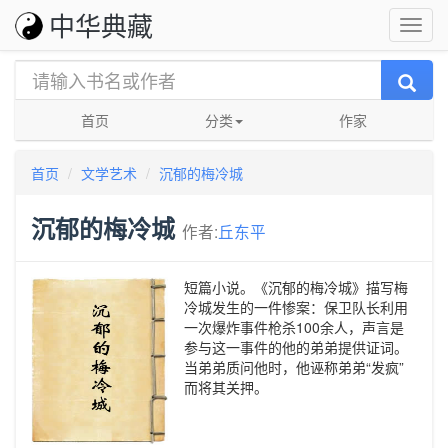
中华典藏
首页
分类
作家
首页
文学艺术
沉郁的梅冷城
沉郁的梅冷城
作者:
丘东平
短篇小说。《沉郁的梅冷城》描写梅
冷城发生的一件惨案：保卫队长利用
一次爆炸事件枪杀100余人，声言是
参与这一事件的他的弟弟提供证词。
当弟弟质问他时，他诬称弟弟“发疯”
而将其关押。