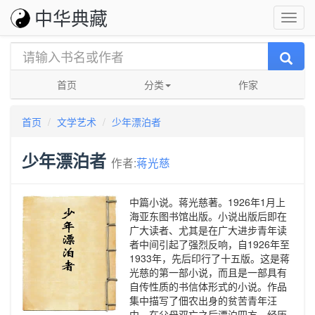
中华典藏
首页
分类
作家
首页
文学艺术
少年漂泊者
少年漂泊者
作者:
蒋光慈
中篇小说。蒋光慈著。1926年1月上
海亚东图书馆出版。小说出版后即在
广大读者、尤其是在广大进步青年读
者中间引起了强烈反响，自1926年至
1933年，先后印行了十五版。这是蒋
光慈的第一部小说，而且是一部具有
自传性质的书信体形式的小说。作品
集中描写了佃农出身的贫苦青年汪
中，在父母双亡之后漂泊四方，经历