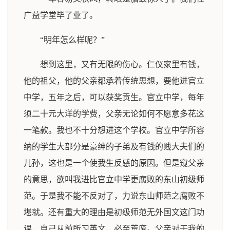
广益学堂毕了业了。
“明年怎么样呢？”
想到这里，又有无限的伤心。仁仪家里有钱，
他的祖父，他的父亲都承着传统思想，要他进官立
中学，五年之后，可以获奖贡生。官立中学，每年
须二十元大洋的学费，父亲无论如何不愿意多花这
一笔款。我也不十分想进这个学校。官立中学所容
纳的学生大部分是豪绅的子弟及有钱的贱大夫们的
儿孙，这也是一个使我生反感的原因。但是窥父亲
的意思，欲叫我进比官立中学更腐败的东山初级师
范。于是我不能不反对了，力说东山师范之腐败不
堪就。还有重大的理由是初级师范无外国文这门功
课，自己从前所习英文，必至荒废。父亲对于我的