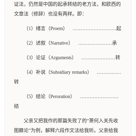
证法，仍然是中国的起承转结的老方法，和欧西的
文章法（修辞）也没有两样。即：
（1）绪言（Proem） ………………………起
（2）述叙（Narrative） …………………承
（3）论证（Arguments） …………………转
（4）补说（Subsidiary remarks） ……………
转
（5）结论（Peroration） ……………………
结
父亲又把我作的那篇失败了的“萧何入关先收
图籍论”为例，解释六段作文法给我听。父亲给我