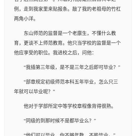
例，走到我家里来贴报条。敲了我的老祖母的竹杠
两角小洋。
东山师范的监督是一个老廪生，不懂什么教
育，更谈不上师范教育。他只当学校的监督是一个
他应享受的职位。我进校之后，问他：
“我插第三年级，是不是三年之后即可毕业？”
“部章规定初级师范本科五年毕业，怎么只三
年就可以毕业呢？”
他对于学部所定中等学校章程像背得很熟。
“同级的到那时候不是都毕业么？”
“他们可以毕业，你不够年数，不能毕业。”