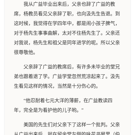
我从广益毕业出来后，父亲也辞了广益的教
席，杨教员看见父亲辞了职，也向汲先生告退。到
这时候，我觉得在学四年中，都是闹小孩子脾气，
对于杨先生事事曲解，太对不住杨先生了。父亲还
对我说，杨先生和祖父是同年进学的呢。所以父亲
很尊敬他。
父亲辞了广益的教席后，有许多未毕业的堂兄
弟也跟着退了学。广益学堂忽然荒凉起来了。汲先
生看见这样的情况，当然是十分伤心的。
“他忍耐着七元大洋的薄薪，在广益教读四
年，完全是为看护他的儿子哟。”
美国的先生们对父亲下了这样一个批判。父亲
从广益出来后，就在留余堂左侧的咏花书屋里（伯