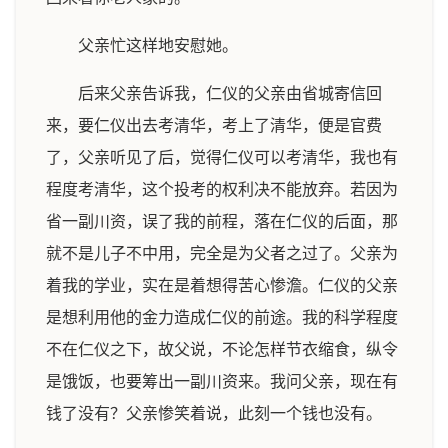
父亲忙这样地安慰她。
后来父亲告诉我，仁仪的父亲由省城寄信回
来，要仁仪出去考清华，考上了清华，便是官费
了，父亲听见了后，觉得仁仪可以考清华，我也有
程度考清华，这个投考的权利决不能放弃。若因为
省一副川资，误了我的前程，落在仁仪的后面，那
就不是儿子不中用，完全是为父者之过了。父亲为
着我的学业，实在是着想得苦心惨澹。仁仪的父亲
是想利用他的金力造成仁仪的前途。我的科学程度
不在仁仪之下，故父说，不论怎样节衣缩食，纵令
是饿饭，也要筹出一副川资来。我问父亲，现在有
钱了没有？父亲惨笑着说，此刻一个钱也没有。