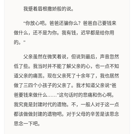
我蹙着眉根撒娇般的说。
“你放心吧。爸爸还骗你么？爸爸自己要钱来
做什么，还不是为你。我有钱，迟早都是给你用
的。”
父亲虽然在微笑着说，但说到最后，声音忽然
低了些。我当时并不能了解父亲的心，也一点不知
道父亲的痛苦。现在父亲死了十余年了，我也居然
做了三四个小孩子的父亲了。我才知道父亲说“爸
爸要钱来做什么……”这句话时的悲痛和伤心啊。
我究竟是封建时代的遗物。不，一般人对于这一点
都该做做封建的遗物吧。对于父母的辛苦是该思念
思念一下吧。