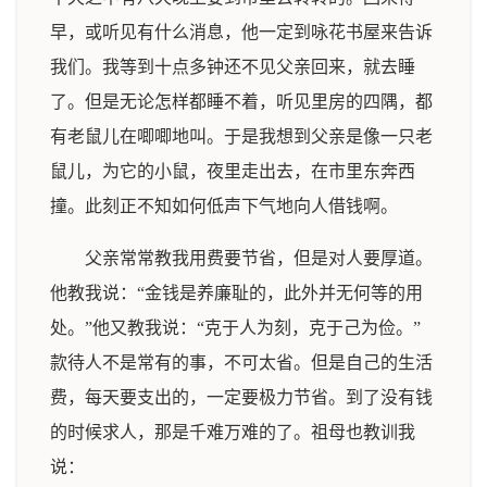
早，或听见有什么消息，他一定到咏花书屋来告诉
我们。我等到十点多钟还不见父亲回来，就去睡
了。但是无论怎样都睡不着，听见里房的四隅，都
有老鼠儿在唧唧地叫。于是我想到父亲是像一只老
鼠儿，为它的小鼠，夜里走出去，在市里东奔西
撞。此刻正不知如何低声下气地向人借钱啊。
父亲常常教我用费要节省，但是对人要厚道。
他教我说：“金钱是养廉耻的，此外并无何等的用
处。”他又教我说：“克于人为刻，克于己为俭。”
款待人不是常有的事，不可太省。但是自己的生活
费，每天要支出的，一定要极力节省。到了没有钱
的时候求人，那是千难万难的了。祖母也教训我
说：