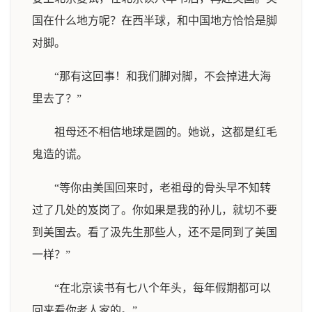
国在什么地方呢？在西半球，和中国地方恰恰是脚
对脚。
“那有这回事！和我们脚对脚，不会掉进大海
里去了？”
祖母还不相信地球是圆的。她说，这都是红毛
鬼造的谎。
“等你由美国回来时，老祖母的骨头早不知转
过了几处的岌岗了。你如果是我的孙儿，就切不要
到美国去。看了汲先生那些人，还不是同到了美国
一样？”
“在北京读书有七八个年头，每年假期都可以
回来看你老人家的。”