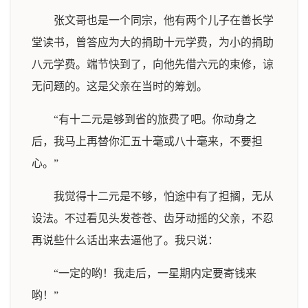
张文哥也是一个同宗，他有两个儿子在善长学
堂读书，曾答应为大的捐助十元学费，为小的捐助
八元学费。端节快到了，向他先借六元的束修，谅
无问题的。这是父亲在当时的筹划。
“有十二元是够到省的旅费了吧。你动身之
后，我马上再替你汇五十毫或八十毫来，不要担
心。”
我觉得十二元是不够，怕途中有了担搁，无从
设法。不过看见头发苍苍、齿牙动摇的父亲，不忍
再说些什么话出来去逼他了。我只说：
“一定的哟！我走后，一星期内定要寄钱来
哟！”