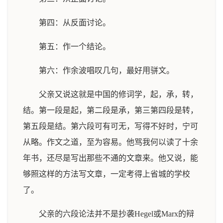
第四：从反面讨论。
第五：作一个结论。
第六：作余波唱叹几句，最好用骈文。
父亲又说这就是中国的修词学，起，承，转，
结。第一段是起，第二段是承，第三第四段是转，
第五段是结。第六段可有可无，写得不好时，宁可
从略。作文之道，至为容易。他骂我何以读了十余
年书，还尽是写出那些不通的文章来。他又说，能
够照这样的方法写文章，一定考得上省城的学校
了。
父亲的六段论法并不是抄袭Hegel或Marx的辩