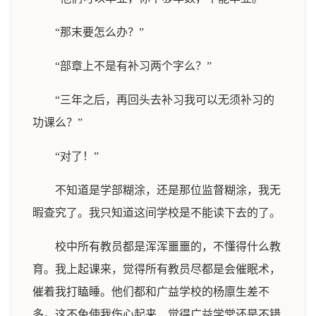
“那末要怎么办？”
“部章上不是有补习两个字么？”
“三年之后，再回头去补习我可以无须补习的
功课么？”
“对了！”
不知道是学部糊涂，还是那位监督糊涂，我无
暇查究了。我只知道这间学校是不能读下去的了。
校中所有教员都是浑浑噩噩的，不懂得什么教
育。我上起课来，觉得所有教员尽都是会催眠术，
催着我打瞌睡。他们都和广益学校的杨廪生差不
多。这不免使我伤心起来，觉得广益学堂还是不错