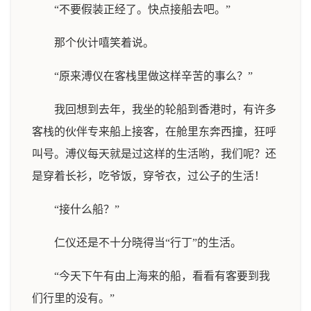
“不要假装正经了。快点接船去吧。”
那个伙计嘻笑着说。
“原来溥仪在客栈里做这样辛苦的事么？”
我回想到去年，我坐的轮船到香港时，有许多
客栈的伙伴专来船上接客，在舱里东奔西撞，狂呼
叫号。溥仪每天就是过这样的生活哟，我们呢？还
是穿着长衫，吃爷饭，穿爷衣，过公子的生活！
“接什么船？”
仁仪还是不十分晓得当“行丁”的生活。
“今天下午有由上海来的船，看看有客要到我
们行里的没有。”