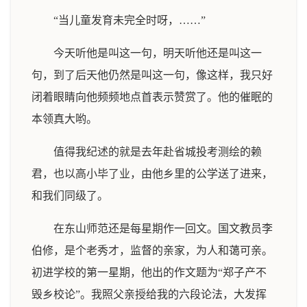
“当儿童发育未完全时呀，……”
今天听他是叫这一句，明天听他还是叫这一
句，到了后天他仍然是叫这一句，像这样，我只好
闭着眼睛向他频频地点首表示赞赏了。他的催眠的
本领真大哟。
值得我纪述的就是去年赴省城投考测绘的赖
君，也以高小毕了业，由他乡里的公学送了进来，
和我们同级了。
在东山师范还是每星期作一回文。国文教员李
伯修，是个老秀才，监督的亲家，为人和蔼可亲。
初进学校的第一星期，他出的作文题为“郑子产不
毁乡校论”。我照父亲授给我的六段论法，大发挥