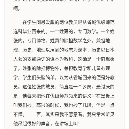
啊。
在学生间最爱戴的两位教员是从省城优级师范
选科毕业回来的。一个姓萧的，专门数学。一个姓
张的，专门博物。姓萧的除担数学之外，兼担地
理、历史，地理以屠寄的地志为课本，历史以日本
人著的支那通史的译本为教科，这确是一个奇现象
了。姓张的除担博物外，兼担教育学和儿童心理
学，学生们头脑简单，以为从省城回来的便是好教
员。这位姓张的教员，简直是一个乡愿。最讨厌的
是，他每天把他在优级师范领来的讲义写在黑板上
叫我们抄。高兴的时候，我也抄了几段，但是一点
不懂。——否，其实是我不愿意看。我只常常听见
他吊起很好的声音，在讲坛上叫：