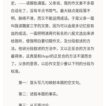
史，——读脚批通鉴。父亲说，我的作文差不多是
白话化了，没有半点书简气。最大缺点是段落不
明，脉络不清，而又不能运用成话。于是父亲一面
叫我读魏家三字的文章，因为可以由是多记忆些有
益的成话，一面把明清两代有名的八股文选出来讲
给我听，使我明白要切题作文，及分段叙述的方
法。他说分段叙述的方法中，又以正反合的方法为
最得体，这真是和Hegel的正反合的方法不谋而合
了。父亲的意思，以后作文至少要以下列的分段为
标准。
第一：冒头写几句映射本题的空文句。
第二：述叙本题的事实。
第三：从正面讨论。