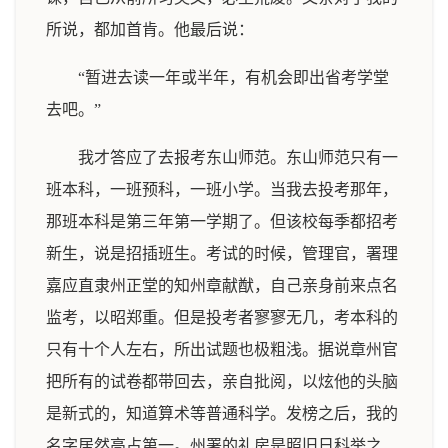
所说，都加首肯。他最后说：
“暂进去读一年或半年，有机会即出省考学堂
去吧。”
我才答应了去报考东山师范。东山师范只有一
班本科，一班预科，一班小学。当我去投考那年，
那班本科是第三年第一学期了。但该校每季都招考
新生，说是招插班生。考试的时候，管理官，署理
嘉应直隶州正堂的知州章献猷，自己亲身前来点名
监考，以昭郑重。但是投考者寥寥无几，考本科的
只有十个人左右，所出试题也极粗浅。据说章州官
把所有的试卷都带回去，亲自批阅，以炫他的头脑
是新式的，知道算术等普通科学。发榜之后，我的
名字居然高占第一。州署的礼房是照旧日科举之