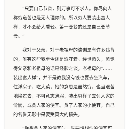
“只要自己节省，则万事可不求人。你尽向人
称穷道苦也是无人理你的。所以穷人要装出富人
样，才不会给人看轻。第一要紧的还是自己要节
俭。”
我对于父亲，对于老祖母的遗训是有许多违背
的，唯有这些我至今还是遵守着。经世愈久，愈觉
得父亲和老祖母的话是经验之谈。老祖母的“……
装出富人样”，并不是教我没有钱也要去坐汽车，
住洋房子，吃大菜，她的意思是虽然穷，也当艰苦
地挨过去，不可意志薄弱，装出穷样子去讨人家的
怜悯，或贪人家的便宜。贪了人家的小便宜，自己
的名誉无形中是要受莫大的损失。
“你想贪人家的便宜时，先要想想你的便宜可