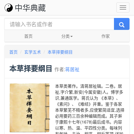
中华典藏
首页
分类
作家
首页
玄学五术
本草择要纲目
本草择要纲目
作者:
蒋居祉
本草类著作。清蒋居祉辑。二卷。居
祉,字介繁,新安(今属安徽)人。博学多
识,兼通医学。蒋氏认为 《本草》、
《素问》、《难经》并重。鉴于各家
本草繁芜不精者多,应使繁简适宜,选择
必用要药三百余种编辑而成。其子澣
于康熙十七年(1678)最后成书。内容
以寒、热、温、平四性分类。每味列
有气味、主治、相恶、相反等项,详加