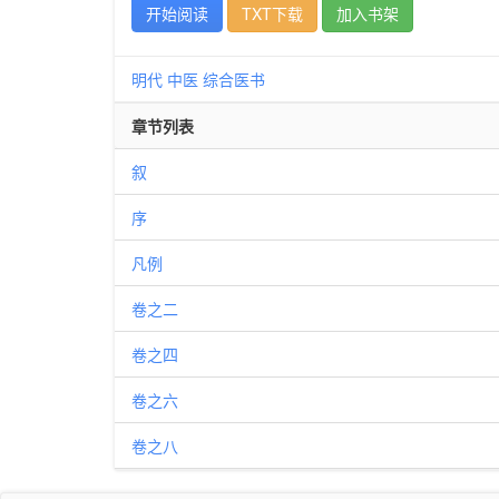
开始阅读
TXT下载
加入书架
明代
中医
综合医书
章节列表
叙
序
凡例
卷之二
卷之四
卷之六
卷之八