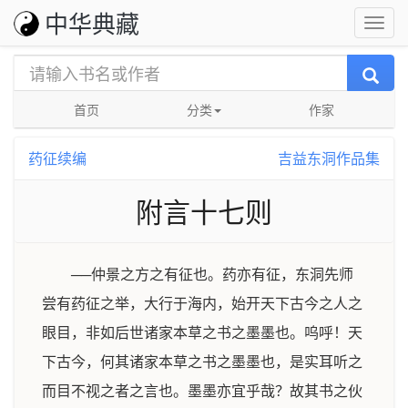
中华典藏
首页
分类
作家
药征续编
吉益东洞作品集
附言十七则
──仲景之方之有征也。药亦有征，东洞先师
尝有药征之举，大行于海内，始开天下古今之人之
眼目，非如后世诸家本草之书之墨墨也。呜呼！天
下古今，何其诸家本草之书之墨墨也，是实耳听之
而目不视之者之言也。墨墨亦宜乎哉？故其书之伙