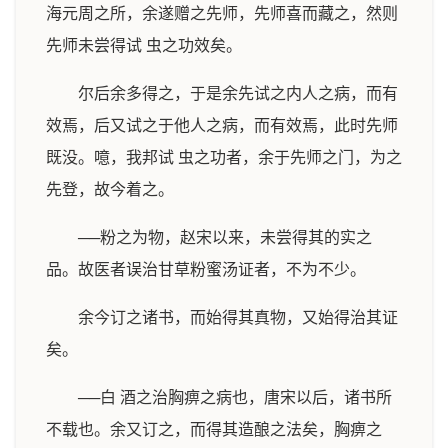
海元周之所，余遂赠之先师，先师喜而藏之，然则
先师未尝得试 虫之功效矣。
尔后余多得之，于是余先试之内人之病，而有
效焉，后又试之于他人之病，而有效焉，此时先师
既没。噫，我邦试 虫之功者，余于先师之门，为之
先登，故今着之。
──粉之为物，赵宋以来，未尝得其的实之
品。故医者误治甘草粉蜜汤证者，不为不少。
余今订之诸书，而始得其真物，又始得治其证
矣。
──白 酒之治胸痹之病也，唐宋以后，诸书所
不载也。余又订之，而得其造酿之法矣，胸痹之