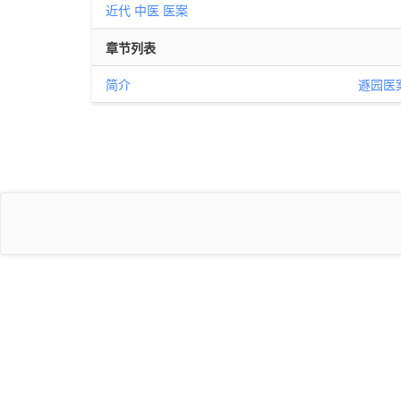
近代
中医
医案
章节列表
简介
遯园医