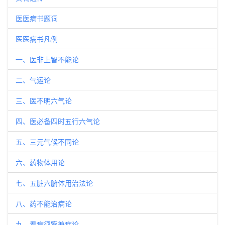
医医病书题词
医医病书凡例
一、医非上智不能论
二、气运论
三、医不明六气论
四、医必备四时五行六气论
五、三元气候不同论
六、药物体用论
七、五脏六腑体用治法论
八、药不能治病论
九、看病须察兼症论