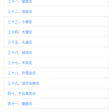
三十一、便血论
三十二、溺血论
三十三、小便论
三十四、大便论
三十五、头痛论
三十六、经闭论
三十七、中风论
三十八、外感总论
三十九、溢饮水肿论
四十、午后发热论
四十一、癥瘕论