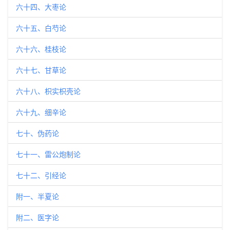
六十四、大枣论
六十五、白芍论
六十六、桂枝论
六十七、甘草论
六十八、枳实枳壳论
六十九、细辛论
七十、伪药论
七十一、雷公炮制论
七十二、引经论
附一、半夏论
附二、医字论