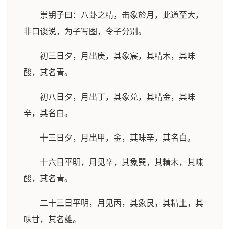
祟钥子曰：八卦之精，击象於月，此道至大，
非口谈说，为子写图，令子分别。
初三日夕，月出庚，其象宸，其精木，其味
酸，其名青。
初八日夕，月出丁，其象兑，其精金，其味
辛，其名白。
十三日夕，月出甲，金，其味辛，其名白。
十六日平明，月见辛，其象巽，其精木，其味
酸，其名青。
二十三日平明，月见丙，其象艮，其精土，其
味甘，其名雄。