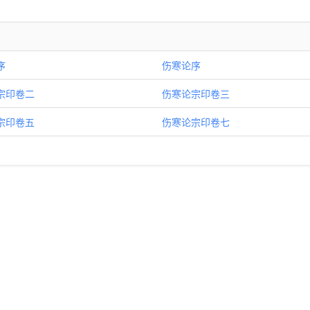
序
伤寒论序
宗印卷二
伤寒论宗印卷三
宗印卷五
伤寒论宗印卷七