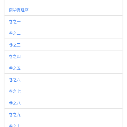
南华真经序
卷之一
卷之二
卷之三
卷之四
卷之五
卷之六
卷之七
卷之八
卷之九
卷之十