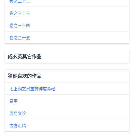
卷之三十二
卷之三十三
卷之三十四
卷之三十五
成玄英其它作品
猜你喜欢的作品
太上洞玄灵宝转神度命经
易用
周易文诠
古方汇精