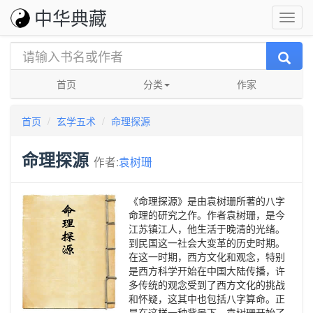
中华典藏
首页
分类
作家
首页
玄学五术
命理探源
命理探源
作者:
袁树珊
《命理探源》是由袁树珊所著的八字
命理的研究之作。作者袁树珊，是今
江苏镇江人，他生活于晚清的光绪。
到民国这一社会大变革的历史时期。
在这一时期，西方文化和观念，特别
是西方科学开始在中国大陆传播，许
多传统的观念受到了西方文化的挑战
和怀疑，这其中也包括八字算命。正
是在这样一种背景下，袁树珊开始了