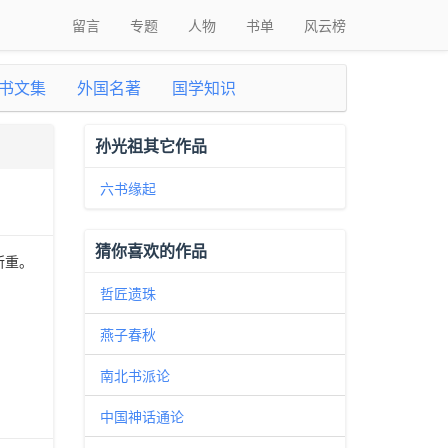
留言
专题
人物
书单
风云榜
书文集
外国名著
国学知识
孙光祖其它作品
六书缘起
猜你喜欢的作品
所重。
哲匠遗珠
燕子春秋
南北书派论
中国神话通论