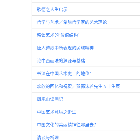
歌德之人生启示
哲学与艺术／希腊哲学家的艺术理论
略谈艺术的“价值结构”
唐人诗歌中所表现的民族精神
论中西画法的渊源与基础
书法在中国艺术史上的地位*
欢欣的回忆和祝贺／贺郭沫若先生五十生辰
凤凰山读画记
中国艺术意境之诞生
中国文化的美丽精神往哪里去？
清谈与析理