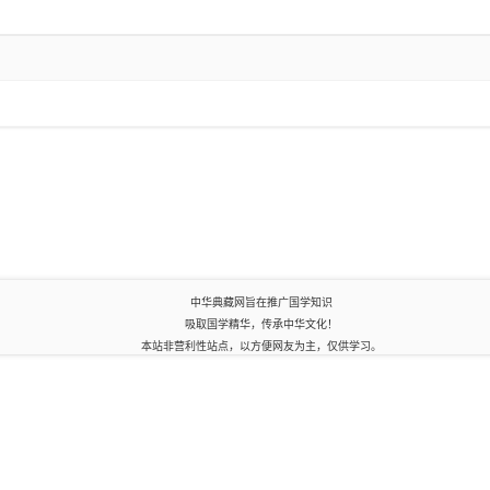
中华典藏网旨在推广国学知识
吸取国学精华，传承中华文化！
本站非营利性站点，以方便网友为主，仅供学习。