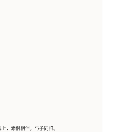
纸上，添侣相伴，与子同归。