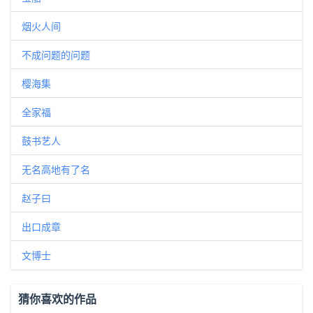
烟火人间
不成问题的问题
樱海集
全家福
鼓书艺人
无名高地有了名
赵子曰
出口成章
文博士
猜你喜欢的作品