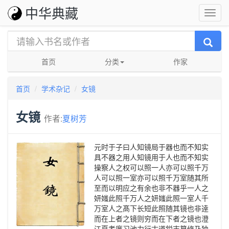
中华典藏
首页
分类
作家
首页
学术杂记
女镜
女镜
作者:
夏树芳
元时于子曰人知镜局于器也而不知实
具不器之用人知镜用于人也而不知实
操察人之权可以照一人亦可以照千万
人可以照一室亦可以照千万室随其所
至而以明应之有余也非不器乎一人之
妍媸此照千万人之妍媸此照一室人千
万室人之髙下长短此照随其镜也非逹
而在上者之镜则穷而在下者之镜也澄
江夏孝廉习池力行古道鋭志纂修乃独