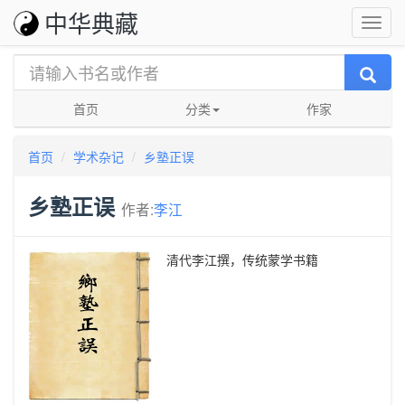
中华典藏
首页
分类
作家
首页
学术杂记
乡塾正误
乡塾正误
作者:
李江
清代李江撰，传统蒙学书籍