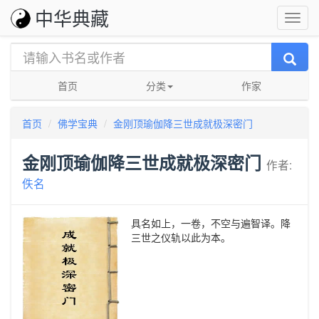
中华典藏
首页
分类
作家
首页
佛学宝典
金刚顶瑜伽降三世成就极深密门
金刚顶瑜伽降三世成就极深密门
作者:
佚名
具名如上，一卷，不空与遍智译。降
三世之仪轨以此为本。