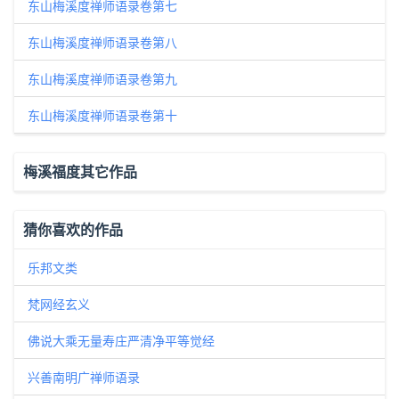
东山梅溪度禅师语录卷第七
东山梅溪度禅师语录卷第八
东山梅溪度禅师语录卷第九
东山梅溪度禅师语录卷第十
梅溪福度其它作品
猜你喜欢的作品
乐邦文类
梵网经玄义
佛说大乘无量寿庄严清净平等觉经
兴善南明广禅师语录