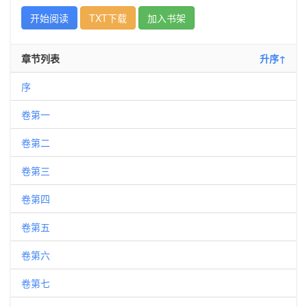
开始阅读
TXT下载
加入书架
章节列表
升序↑
序
卷第一
卷第二
卷第三
卷第四
卷第五
卷第六
卷第七