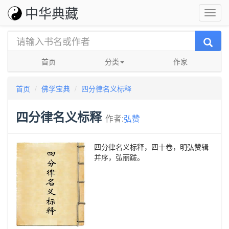
中华典藏
首页
分类
作家
首页
佛学宝典
四分律名义标释
四分律名义标释
作者:
弘赞
四分律名义标释，四十卷，明弘赞辑
并序，弘丽跋。