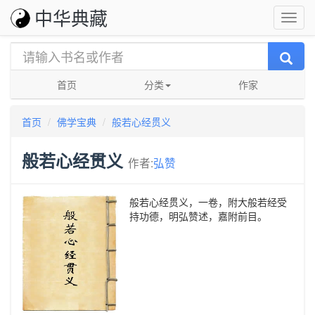
中华典藏
首页
分类
作家
首页
佛学宝典
般若心经贯义
般若心经贯义
作者:
弘赞
般若心经贯义，一卷，附大般若经受
持功德，明弘赞述，嘉附前目。