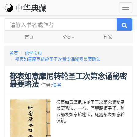
中华典藏
首页
分类
作家
首页
佛学宝典
都表如意摩尼转轮圣王次第念诵秘密最要略法
都表如意摩尼转轮圣王次第念诵秘密
最要略法
作者:
佚名
都表如意摩尼转轮圣王次第念诵秘密
最要略法，一卷，唐解脱师子译，略
云都表如意轮秘法，尾题都表如意轮
仪轨。