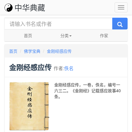
中华典藏
首页
分类
作家
首页
佛学宝典
金刚经感应传
金刚经感应传
作者:
佚名
金刚经感应传，一卷，佚名，编号一
六三二。《金刚经》记载感应故事40
条。