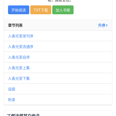
开始阅读
TXT下载
加入书架
章节列表
升序↑
入香光室发刊序
入香光室流通序
入香光室自序
入香光室上集
入香光室下集
自跋
附录
了然法师其它作品