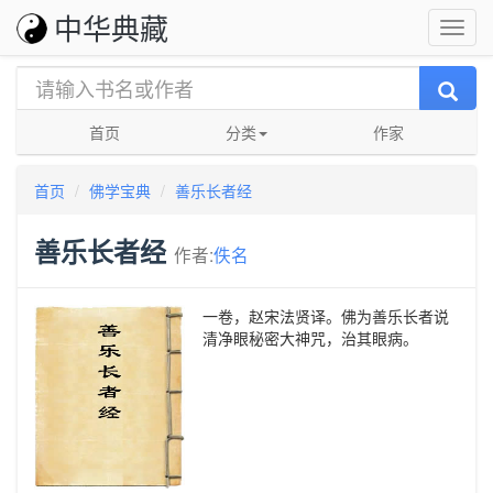
中华典藏
首页
分类
作家
首页
佛学宝典
善乐长者经
善乐长者经
作者:
佚名
一卷，赵宋法贤译。佛为善乐长者说
清净眼秘密大神咒，治其眼病。