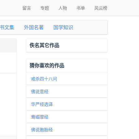
留言
专题
人物
书单
风云榜
书文集
外国名著
国学知识
佚名其它作品
猜你喜欢的作品
戒杀四十八问
佛说意经
华严经选译
鸯崛摩经
佛说胞胎经