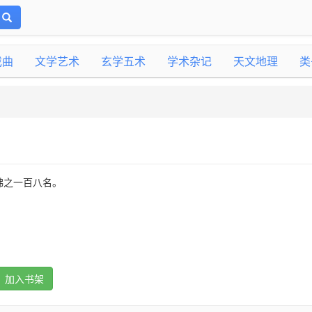
戏曲
文学艺术
玄学五术
学术杂记
天文地理
类
佛之一百八名。
加入书架