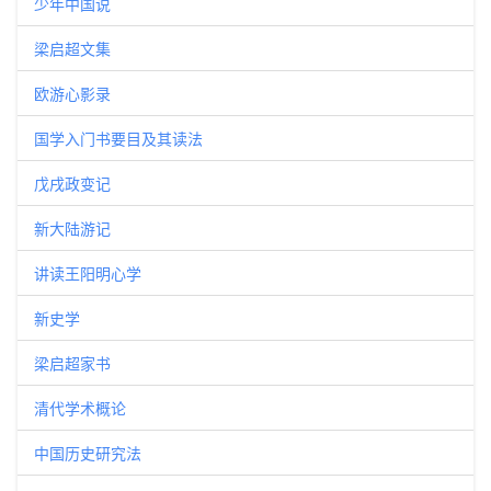
少年中国说
梁启超文集
欧游心影录
国学入门书要目及其读法
戊戌政变记
新大陆游记
讲读王阳明心学
新史学
梁启超家书
清代学术概论
中国历史研究法