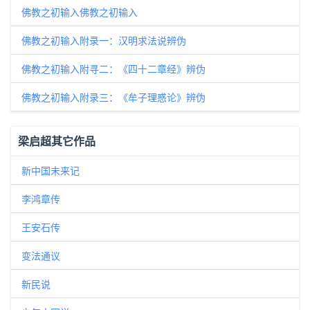
佛教之初输入佛教之初输入
佛教之初输入附录一：汉明求法说辨伪
佛教之初输入附寻二：《四十二章经》辨伪
佛教之初输入附录三：《牟子理惑论》辨伪
梁启超其它作品
新中国未来记
李鸿章传
王安石传
变法通议
新民说