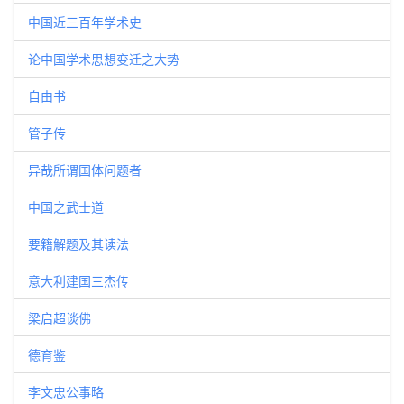
中国近三百年学术史
论中国学术思想变迁之大势
自由书
管子传
异哉所谓国体问题者
中国之武士道
要籍解题及其读法
意大利建国三杰传
梁启超谈佛
德育鉴
李文忠公事略