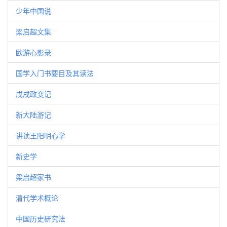
少年中国说
梁启超文集
欧游心影录
国学入门书要目及其读法
戊戌政变记
新大陆游记
讲读王阳明心学
新史学
梁启超家书
清代学术概论
中国历史研究法