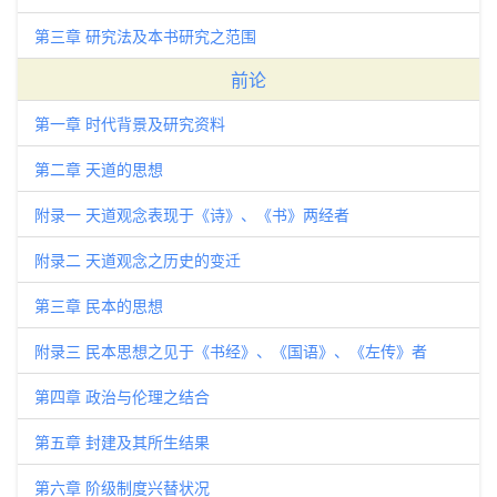
第三章 研究法及本书研究之范围
前论
第一章 时代背景及研究资料
第二章 天道的思想
附录一 天道观念表现于《诗》、《书》两经者
附录二 天道观念之历史的变迁
第三章 民本的思想
附录三 民本思想之见于《书经》、《国语》、《左传》者
第四章 政治与伦理之结合
第五章 封建及其所生结果
第六章 阶级制度兴替状况