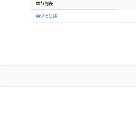
章节列表
佛说慢法经