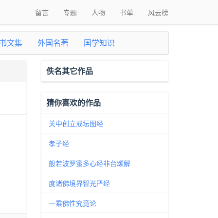
留言
专题
人物
书单
风云榜
书文集
外国名著
国学知识
佚名其它作品
猜你喜欢的作品
关中创立戒坛图经
孝子经
般若波罗蜜多心经非台颂解
度诸佛境界智光严经
一乘佛性究竟论