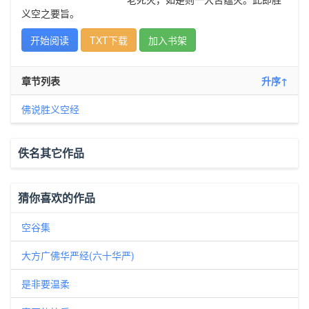
义空之要旨。
开始阅读
TXT下载
加入书架
章节列表
升序↑
佛说胜义空经
佚名其它作品
猜你喜欢的作品
空谷集
大方广佛华严经(六十华严)
是非要温柔