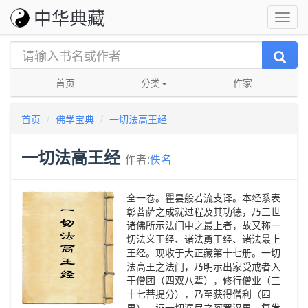
中华典藏
首页
分类
作家
首页
佛学宝典
一切法高王经
一切法高王经
作者:
佚名
全一卷。瞿昙般若流支译。本经系表
彰菩萨之成就过程及其功德，乃三世
诸佛所示法门中之最上者，故又称一
切法义王经、诸法勇王经、诸法最上
王经。现收于大正藏第十七册。一切
法高王之法门，乃明示出家受戒者入
于僧团（四双八辈），修行僧业（三
十七菩提分），乃至获得僧利（四
果），证一切漏尽之阿罗汉果，复发