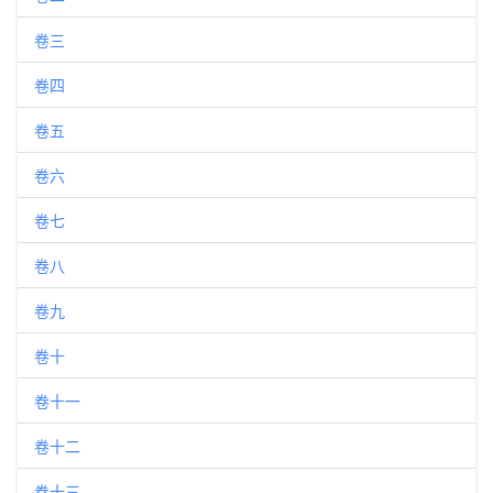
卷三
卷四
卷五
卷六
卷七
卷八
卷九
卷十
卷十一
卷十二
卷十三