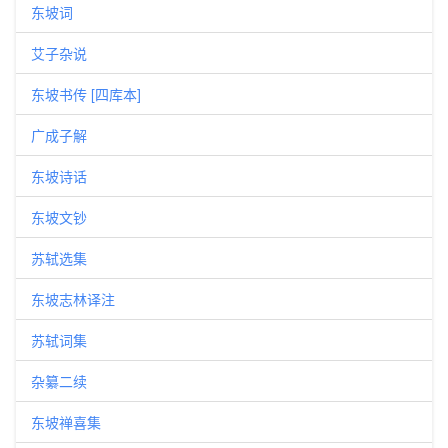
东坡词
艾子杂说
东坡书传 [四库本]
广成子解
东坡诗话
东坡文钞
苏轼选集
东坡志林译注
苏轼词集
杂纂二续
东坡禅喜集