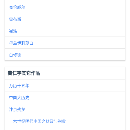
克伦威尔
霍布斯
崔浩
母后伊莉莎白
白修德
黄仁宇其它作品
万历十五年
中国大历史
汴京残梦
十六世纪明代中国之财政与税收