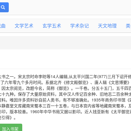
戏曲
文学艺术
玄学五术
学术杂记
天文地理
类
书之一。宋太宗时命李昉等14人编辑,从太平兴国二年(977)三月下诏开修
,共用了六年零九个多月时间。系据北齐《修文殿御览》、唐人辑《文思博要
，因太宗阅览，改题今名，简称《御览》。一千卷。分五十五门，五千四
七十九种。保存了大量原始资料，其中汉人传记百余种、旧地志二百余种
料。唯因许多资料钞自前人类书，有不够准确处。1935年商务印书馆《
本静嘉堂文库藏南宋蜀本三百一十五卷，与日本宫内省等地藏南宋蜀本，
配补影印，版本较善。1960年中华书局又据以影印。近人钱亚新有《太平御览
览引得》。
加入书架