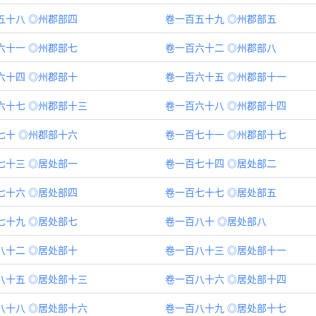
五十八 ◎州郡部四
卷一百五十九 ◎州郡部五
六十一 ◎州郡部七
卷一百六十二 ◎州郡部八
六十四 ◎州郡部十
卷一百六十五 ◎州郡部十一
六十七 ◎州郡部十三
卷一百六十八 ◎州郡部十四
七十 ◎州郡部十六
卷一百七十一 ◎州郡部十七
七十三 ◎居处部一
卷一百七十四 ◎居处部二
七十六 ◎居处部四
卷一百七十七 ◎居处部五
七十九 ◎居处部七
卷一百八十 ◎居处部八
八十二 ◎居处部十
卷一百八十三 ◎居处部十一
八十五 ◎居处部十三
卷一百八十六 ◎居处部十四
八十八 ◎居处部十六
卷一百八十九 ◎居处部十七