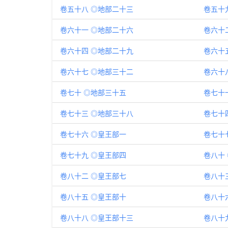
卷五十八 ◎地部二十三
卷五十
卷六十一 ◎地部二十六
卷六十
卷六十四 ◎地部二十九
卷六十
卷六十七 ◎地部三十二
卷六十
卷七十 ◎地部三十五
卷七十
卷七十三 ◎地部三十八
卷七十
卷七十六 ◎皇王部一
卷七十
卷七十九 ◎皇王部四
卷八十
卷八十二 ◎皇王部七
卷八十
卷八十五 ◎皇王部十
卷八十
卷八十八 ◎皇王部十三
卷八十