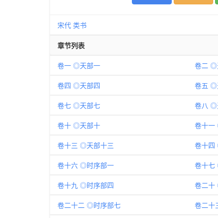
宋代
类书
章节列表
卷一 ◎天部一
卷二 
卷四 ◎天部四
卷五 
卷七 ◎天部七
卷八 
卷十 ◎天部十
卷十一
卷十三 ◎天部十三
卷十四
卷十六 ◎时序部一
卷十七
卷十九 ◎时序部四
卷二十
卷二十二 ◎时序部七
卷二十