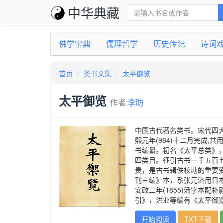
中华典藏
佛学宝典
儒理哲学
历史传记
诗词
首页
类书文集
太平御览
太平御览
作者:
李昉
中国古代著名类书。宋代四大
熙元年(984)十二月完成
书编纂。初名《太平总类》
四类目。征引古书一千五百
贵，是古书辑佚校勘的重要资
刊三编》本，系张元济用日
安政二年(1855)活字本
引》，洪业等编有《太平御
开始阅读
TXT下载