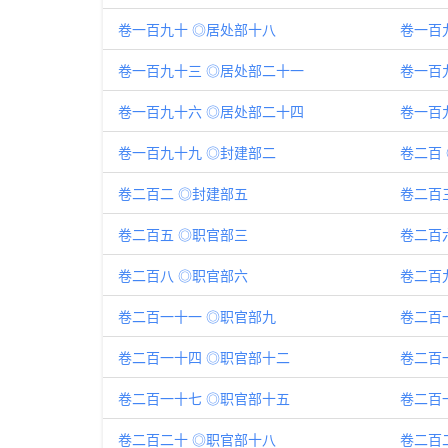
卷一百九十 ◎居处部十八
卷一百
卷一百九十三 ◎居处部二十一
卷一百
卷一百九十六 ◎居处部二十四
卷一百
卷一百九十九 ◎封建部二
卷二百
卷二百二 ◎封建部五
卷二百
卷二百五 ◎职官部三
卷二百
卷二百八 ◎职官部六
卷二百
卷二百一十一 ◎职官部九
卷二百
卷二百一十四 ◎职官部十二
卷二百
卷二百一十七 ◎职官部十五
卷二百
卷二百二十 ◎职官部十八
卷二百