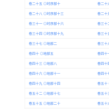
卷二十五 ◎时序部十
卷二十
卷二十八 ◎时序部十三
卷二十
卷三十一 ◎时序部十六
卷三十
卷三十四 ◎时序部十九
卷三十
卷三十七 ◎地部二
卷三十
卷四十 ◎地部五
卷四十
卷四十三 ◎地部八
卷四十
卷四十六 ◎地部十一
卷四十
卷四十九 ◎地部十四
卷五十
卷五十二 ◎地部十七
卷五十
卷五十五 ◎地部二十
卷五十