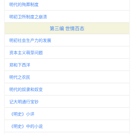
明代的殉葬制度
明初卫所制度之崩溃
第三编 世情百态
明初社会生产力的发展
资本主义萌芽问题
郑和下西洋
明代之农民
明代的奴隶和奴变
记大明通行宝钞
《明史》小评
《明史》中的小说