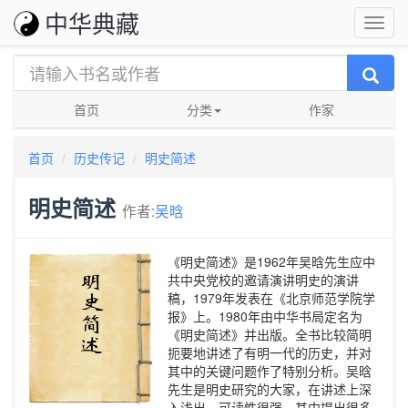
中华典藏
首页
分类
作家
首页
历史传记
明史简述
明史简述
作者:
吴晗
《明史简述》是1962年吴晗先生应中
共中央党校的邀请演讲明史的演讲
稿，1979年发表在《北京师范学院学
报》上。1980年由中华书局定名为
《明史简述》并出版。全书比较简明
扼要地讲述了有明一代的历史，并对
其中的关键问题作了特别分析。吴晗
先生是明史研究的大家，在讲述上深
入浅出，可读性很强。其中提出很多